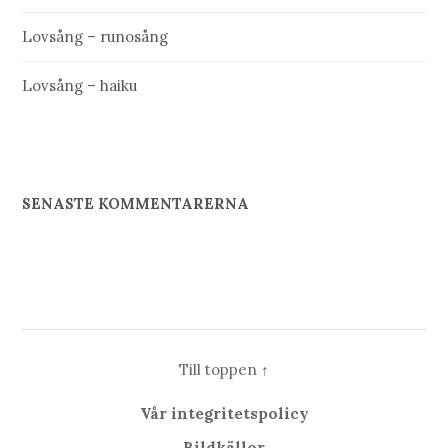
Lovsång – runosång
Lovsång – haiku
SENASTE KOMMENTARERNA
Till toppen
↑
Vår integritetspolicy
Bildkällor